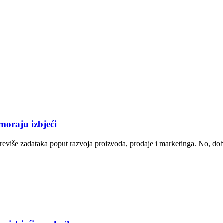
moraju izbjeći
reviše zadataka poput razvoja proizvoda, prodaje i marketinga. No, dobr