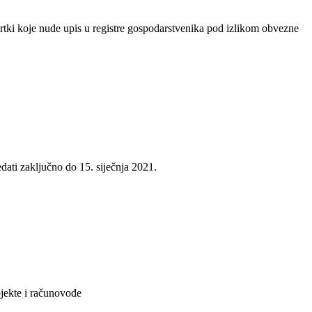
vrtki koje nude upis u registre gospodarstvenika pod izlikom obvezne
ati zaključno do 15. siječnja 2021.
bjekte i računovođe