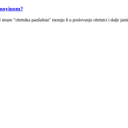
 imovinom?
 strane "obrtnika paušalista" moraju li u poslovanju obrtnici i dalje j