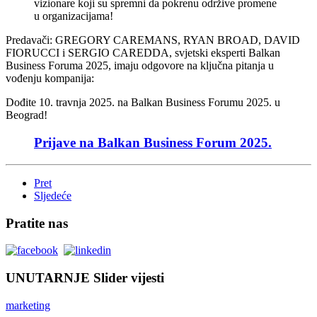
vizionare koji su spremni da pokrenu održive promene
u organizacijama!
Predavači: GREGORY CAREMANS, RYAN BROAD, DAVID
FIORUCCI i SERGIO CAREDDA, svjetski eksperti Balkan
Business Foruma 2025, imaju odgovore na ključna pitanja u
vođenju kompanija:
Dođite 10. travnja 2025. na Balkan Business Forumu 2025. u
Beograd!
Prijave na Balkan Business Forum 2025.
Pret
Sljedeće
Pratite nas
UNUTARNJE Slider vijesti
marketing