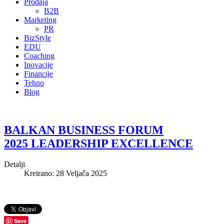
Prodaja
B2B
Marketing
PR
BizStyle
EDU
Coaching
Inovacije
Financije
Tehno
Blog
BALKAN BUSINESS FORUM
2025 LEADERSHIP EXCELLENCE
Detalji
Kreirano: 28 Veljača 2025
Save