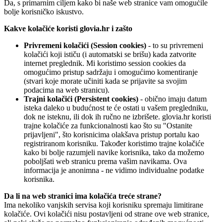
Da, s primarnim ciljem kako bi naše web stranice vam omogućile
bolje korisničko iskustvo.
Kakve kolačiće koristi glovia.hr i zašto
Privremeni kolačići (Session cookies)
- to su privremeni
kolačići koji ističu (i automatski se brišu) kada zatvorite
internet preglednik. Mi koristimo session cookies da
omogućimo pristup sadržaju i omogućimo komentiranje
(stvari koje morate učiniti kada se prijavite sa svojim
podacima na web stranicu).
Trajni kolačići (Persistent cookies)
- obično imaju datum
isteka daleko u budućnost te će ostati u vašem pregledniku,
dok ne isteknu, ili dok ih ručno ne izbrišete. glovia.hr koristi
trajne kolačiće za funkcionalnosti kao što su "Ostanite
prijavljeni", što korisnicima olakšava pristup portalu kao
registriranom korisniku. Također koristimo trajne kolačiće
kako bi bolje razumjeli navike korisnika, tako da možemo
poboljšati web stranicu prema vašim navikama. Ova
informacija je anonimna - ne vidimo individualne podatke
korisnika.
Da li na web stranici ima kolačića treće strane?
Ima nekoliko vanjskih servisa koji korisniku spremaju limitirane
kolačiće. Ovi kolačići nisu postavljeni od strane ove web stranice,